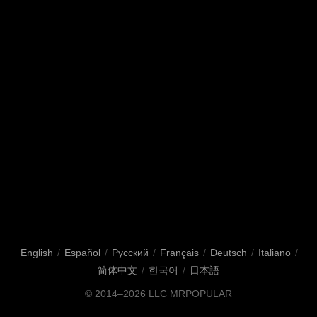
English
/
Español
/
Русский
/
Français
/
Deutsch
/
Italiano
/
简体中文
/
한국어
/
日本語
© 2014–2026
LLC MRPOPULAR