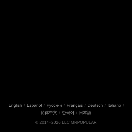
English
/
Español
/
Русский
/
Français
/
Deutsch
/
Italiano
/
简体中文
/
한국어
/
日本語
© 2014–2026
LLC MRPOPULAR