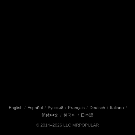
English
/
Español
/
Русский
/
Français
/
Deutsch
/
Italiano
/
简体中文
/
한국어
/
日本語
© 2014–2026
LLC MRPOPULAR