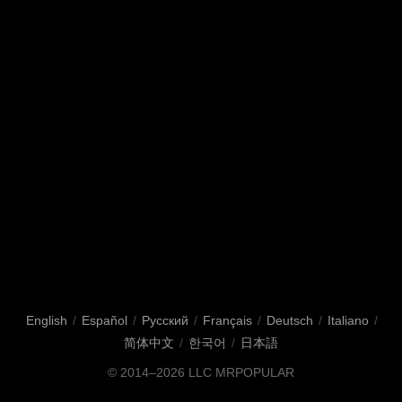
English
/
Español
/
Русский
/
Français
/
Deutsch
/
Italiano
/
简体中文
/
한국어
/
日本語
© 2014–2026
LLC MRPOPULAR