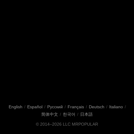
English
/
Español
/
Русский
/
Français
/
Deutsch
/
Italiano
/
简体中文
/
한국어
/
日本語
© 2014–2026
LLC MRPOPULAR