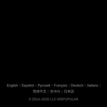
English
/
Español
/
Русский
/
Français
/
Deutsch
/
Italiano
/
简体中文
/
한국어
/
日本語
© 2014–2026
LLC MRPOPULAR