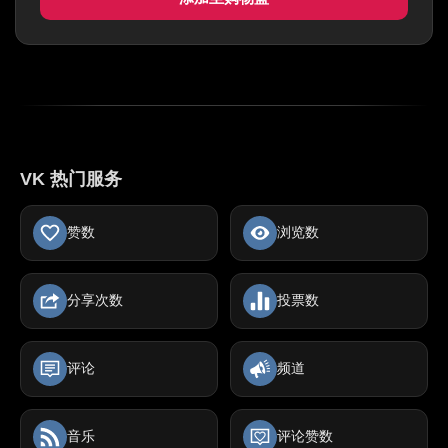
VK 热门服务
赞数
浏览数
分享次数
投票数
评论
频道
音乐
评论赞数