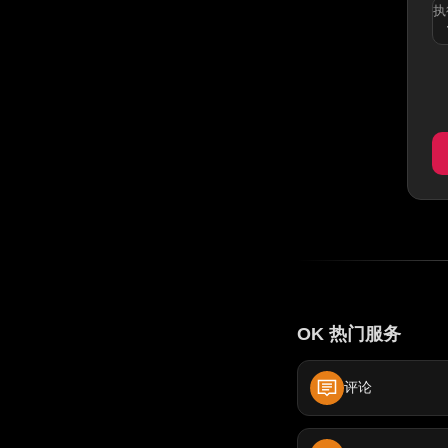
执
OK 热门服务
评论