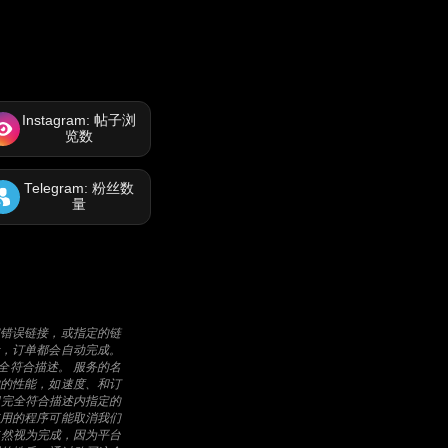
Instagram: 帖子浏
览数
Telegram: 粉丝数
量
错误链接，或指定的链
，订单都会自动完成。
全符合描述。 服务的名
的性能，如速度、和订
间完全符合描述内指定的
用的程序可能取消我们
依然视为完成，因为平台