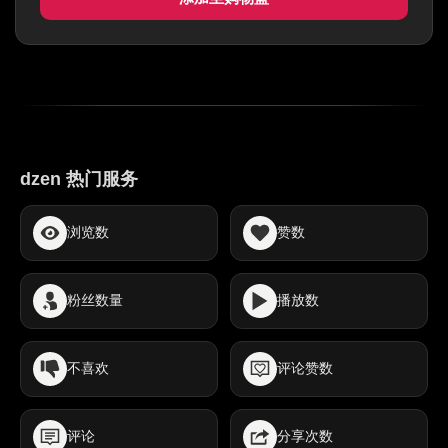
dzen 热门服务
浏览数
赞数
粉丝数量
播放数
不喜欢
评论赞数
评论
分享次数