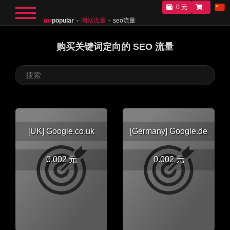
0 元
mr
popular
网站流量
seo流量
购买关键词定向的 SEO 流量
[UK] Google.co.uk
[Germany] Google.de
0.002 元
0.002 元