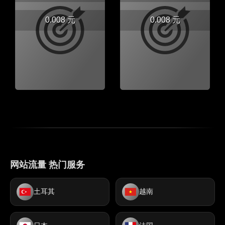
0.008 元
0.008 元
网站流量 热门服务
土耳其
越南