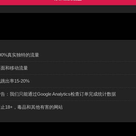
00%真实独特的流量
桌面和移动流量
跳出率15-20%
告：我们只能通过Google Analytics检查订单完成统计数据
禁止18+，毒品和其他有害的网站