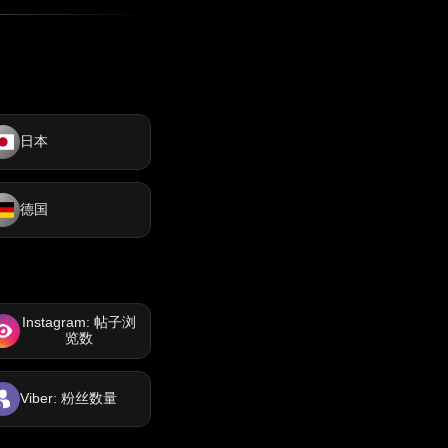
日本
德国
Instagram: 帖子浏
览数
Viber: 粉丝数量