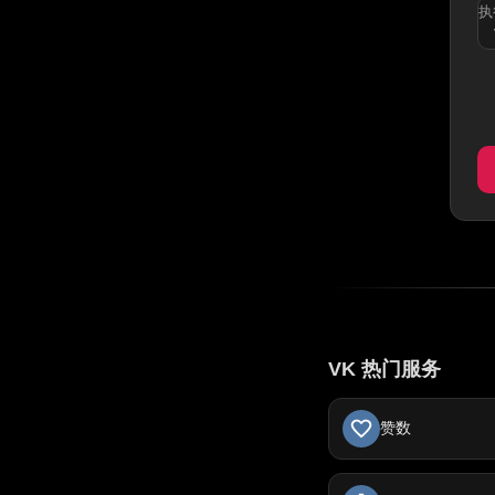
执
VK 热门服务
赞数