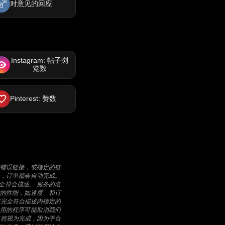
对意见的回应
Instagram: 帖子浏
览数
Pinterest: 赞数
错误链接，或指定的链
，订单都会自动完成。
全符合描述。 服务的名
的性能，如速度、和订
间完全符合描述内指定的
用的程序可能取消我们
依然视为完成，因为平台