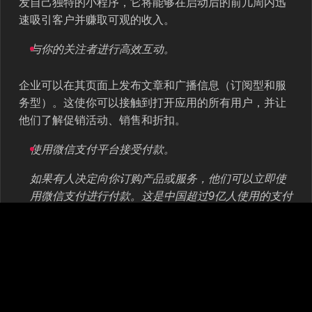
发自己独特的小程序，它将能够在启动后的前几周内迅
速吸引客户并赚取可观的收入。
与你的关注者进行高效互动。
企业可以在其页面上发布文章和广播信息（订阅型和服
务型）。这使你可以接触到打开应用的所有用户，并让
他们了解促销活动、销售和折扣。
使用微信支付平台接受付款。
如果有人决定向你订购产品或服务，他们可以立即使
用微信支付进行付款。这是中国超过9亿人使用的支付
服务，几乎占微信用户的90%。
在微信上发布官方广告。
为了将自己的优惠传达给大量用户，公司使用消息传
递工具内的广告。它可以是即时广告、横幅广告、文