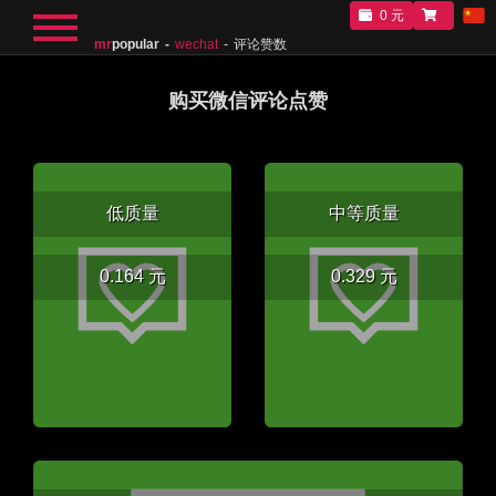
0 元
mr
popular
wechat
评论赞数
购买微信评论点赞
低质量
中等质量
0.164 元
0.329 元