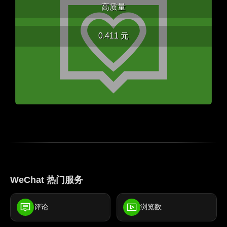
高质量
0.411 元
WeChat 热门服务
评论
浏览数