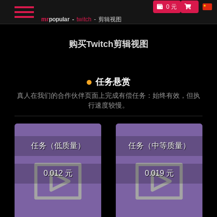
0 元
mr
popular
twitch
剪辑视图
购买Twitch剪辑视图
任务悬赏
真人在我们的合作伙伴页面上完成有偿任务：始终有效，但执
行速度较慢。
任务（低质量）
任务（中等质量）
0.012 元
0.019 元