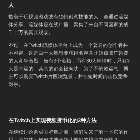
人
热衷于玩视频游戏或有独特创意技能的人，会通过流媒
体分享。流媒体是在线广播，聚集了来自不同国家的成
千上万的真实观众。
不过，在Twitch流媒体平台上成为一个著名的创作者并
不容易。这是由于大量想要获得名声并开始赚取广告费
的人竞争激烈。当有3个名额，而有30人申请时，只有3
人是幸运的，其余的都会被淘汰。为了不依赖运气，博
主可以购买Twitch片段浏览量，并在短时间内击败竞争
对手。
在Twitch上实现视频货币化的3种方法
在继续讨论购买浏览量之前，我们先来了解一下它的作
用。流媒体人如何才能开始从他们的视频中赚钱？