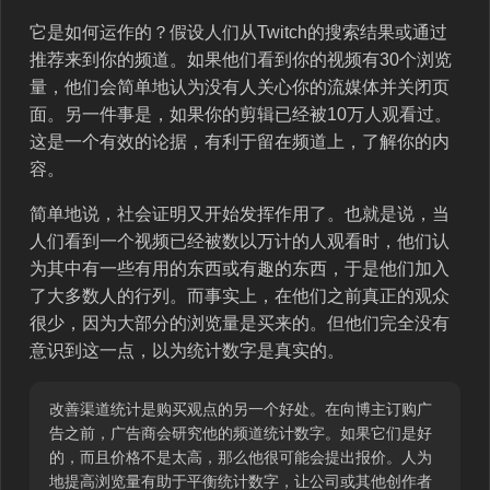
它是如何运作的？假设人们从Twitch的搜索结果或通过
推荐来到你的频道。如果他们看到你的视频有30个浏览
量，他们会简单地认为没有人关心你的流媒体并关闭页
面。另一件事是，如果你的剪辑已经被10万人观看过。
这是一个有效的论据，有利于留在频道上，了解你的内
容。
简单地说，社会证明又开始发挥作用了。也就是说，当
人们看到一个视频已经被数以万计的人观看时，他们认
为其中有一些有用的东西或有趣的东西，于是他们加入
了大多数人的行列。而事实上，在他们之前真正的观众
很少，因为大部分的浏览量是买来的。但他们完全没有
意识到这一点，以为统计数字是真实的。
改善渠道统计是购买观点的另一个好处。在向博主订购广
告之前，广告商会研究他的频道统计数字。如果它们是好
的，而且价格不是太高，那么他很可能会提出报价。人为
地提高浏览量有助于平衡统计数字，让公司或其他创作者