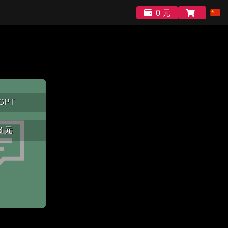
0 元
GPT
3 元