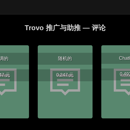
Trovo 推广与助推 — 评论
Chat
调的
随机的
0.49
247 元
0.247 元