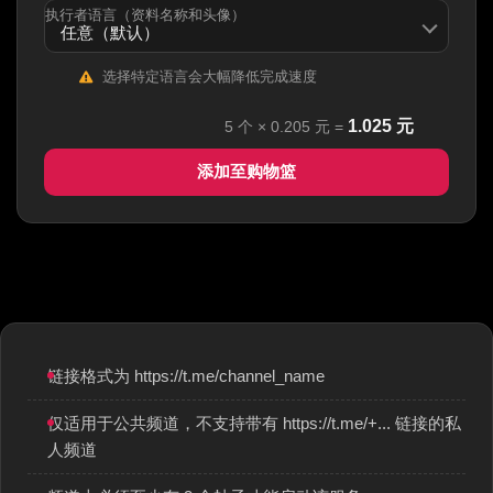
执行者语言（资料名称和头像）
选择特定语言会大幅降低完成速度
1.025
元
5
个 ×
0.205
元 =
添加至购物篮
链接格式为 https://t.me/channel_name
仅适用于公共频道，不支持带有 https://t.me/+... 链接的私
人频道