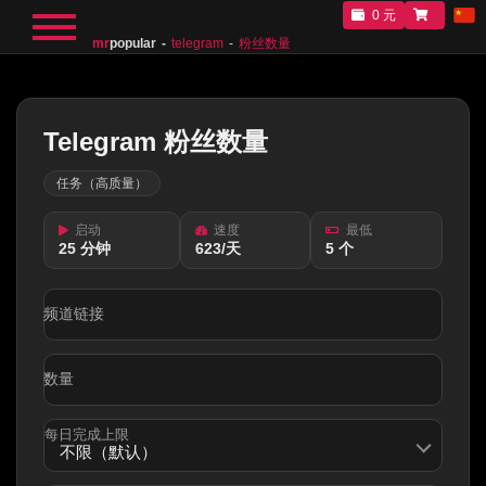
0 元
mr
popular
telegram
粉丝数量
Telegram 粉丝数量
任务（高质量）
启动
速度
最低
25 分钟
623/天
5 个
频道链接
数量
每日完成上限