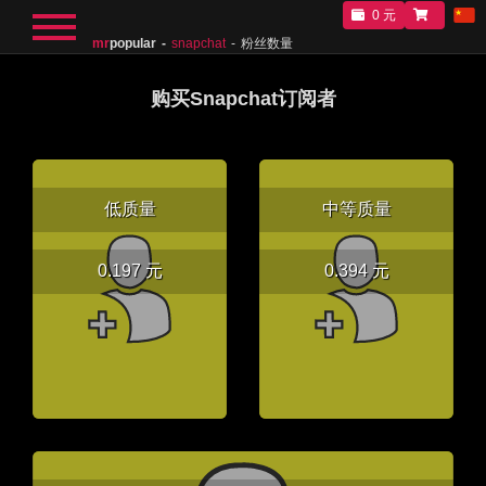
0 元
mr
popular
snapchat
粉丝数量
购买Snapchat订阅者
低质量
中等质量
0.197 元
0.394 元