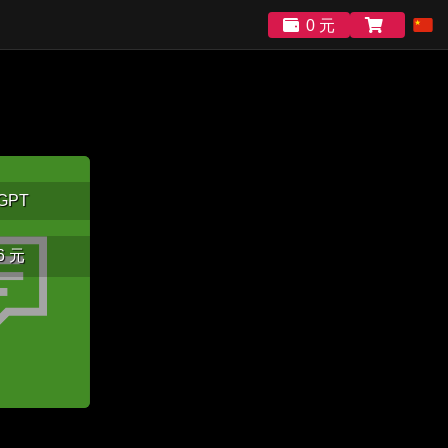
0 元
GPT
6 元