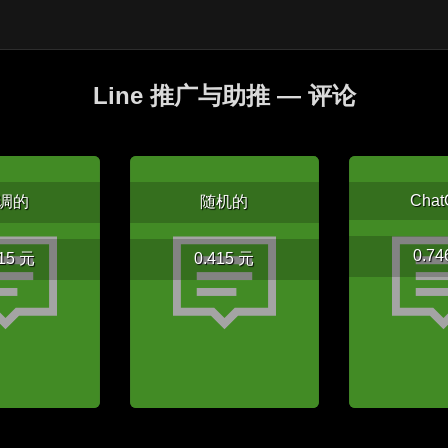
Line 推广与助推 — 评论
Chat
调的
随机的
0.74
415 元
0.415 元