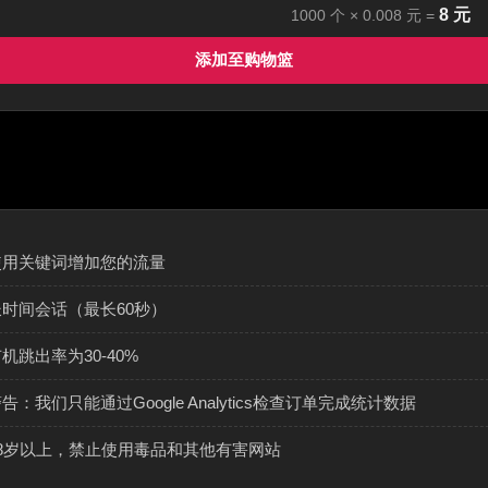
8
元
1000
个 ×
0.008
元 =
添加至购物篮
使用关键词增加您的流量
长时间会话（最长60秒）
机跳出率为30-40%
告：我们只能通过Google Analytics检查订单完成统计数据
18岁以上，禁止使用毒品和其他有害网站