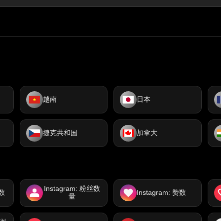
越南
日本
捷克共和国
加拿大
Instagram: 粉丝数
放数
Instagram: 赞数
量